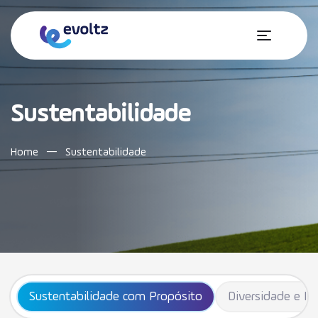
Sustentabilidade
Home
—
Sustentabilidade
Accessibilidade
Sobre a Evoltz
Nossa Atuação
Sustentabilidade com Propósito
Diversidade e In
Sustentabilidade