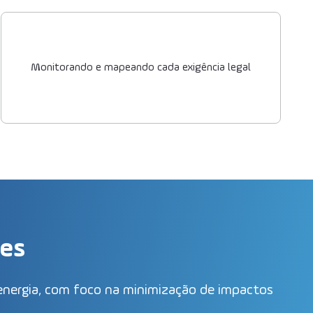
Monitorando e mapeando cada exigência legal
ões
energia, com foco na minimização de impactos