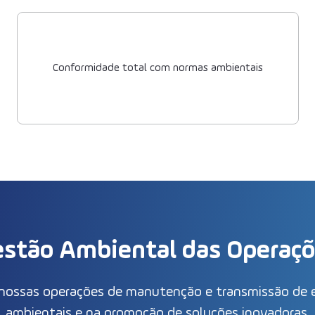
Conformidade total com normas ambientais
stão Ambiental das Operaç
s nossas operações de manutenção e transmissão de 
ambientais e na promoção de soluções inovadoras.