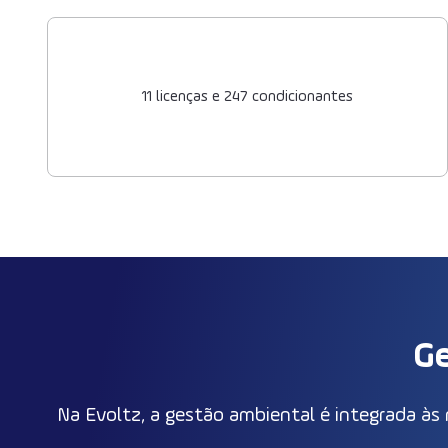
11 licenças e 247 condicionantes
Ge
Na Evoltz, a gestão ambiental é integrada à