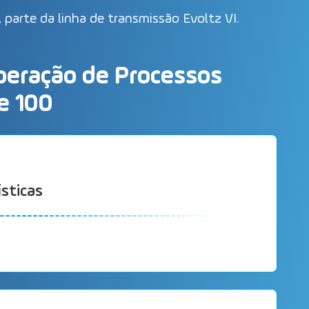
parte da linha de transmissão Evoltz VI.
peração de Processos
e 100
ísticas