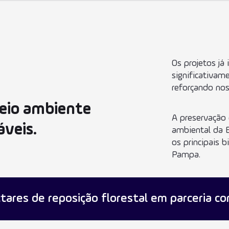
Os projetos já
significativam
reforçando no
eio ambiente
A preservação 
áveis.
ambiental da 
os principais 
Pampa.
tares de reposição florestal em parceria c