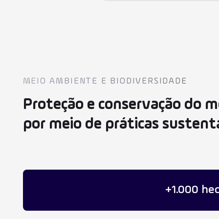
MEIO AMBIENTE E BIODIVERSIDADE
Proteção e conservação do m
por meio de práticas sustent
+1.000 hec