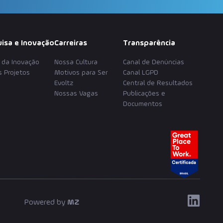
isa e Inovação
Carreiras
Transparência
s da Inovação
Nossa Cultura
Canal de Denúncias
 Projetos
Motivos para Ser
Canal LGPD
Evoltz
Central de Resultados
Nossas Vagas
Publicações e
Documentos
Powered by
MZ