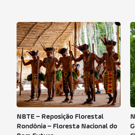
NBTE – Reposição Florestal
N
Rondônia – Floresta Nacional do
G