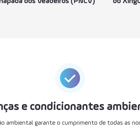
hapada dos Veadeiros (PNCV)
do Xing
nças e condicionantes ambie
o ambiental garante o cumprimento de todas as norm