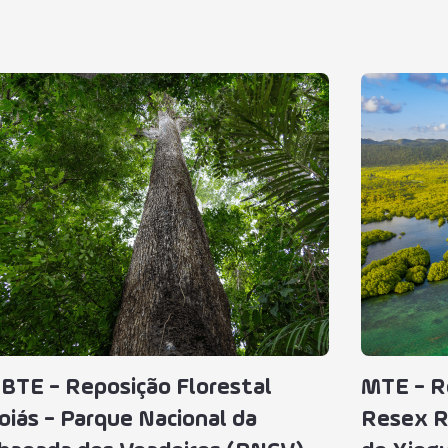
BTE - Reposição Florestal
MTE - Re
oiás - Parque Nacional da
Resex R