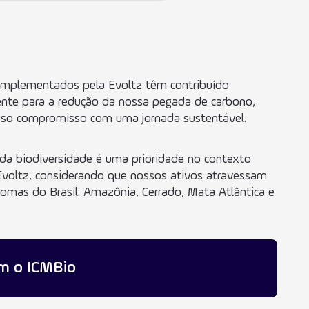
 implementados pela Evoltz têm contribuído
ente para a redução da nossa pegada de carbono,
sso compromisso com uma jornada sustentável.
da biodiversidade é uma prioridade no contexto
Evoltz, considerando que nossos ativos atravessam
biomas do Brasil: Amazônia, Cerrado, Mata Atlântica e
om o ICMBio